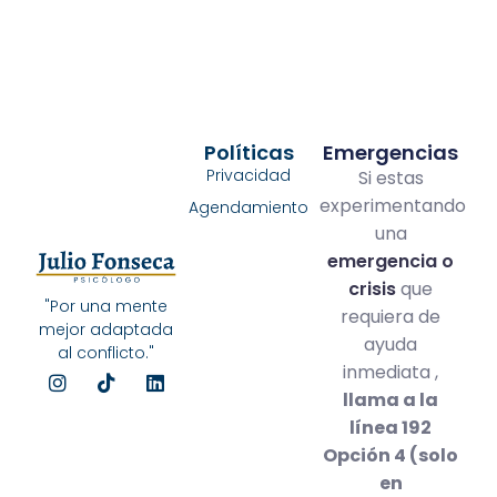
Políticas
Emergencias
Privacidad
Si estas
experimentando
Agendamiento
una
emergencia o
crisis
que
"Por una mente
requiera de
mejor adaptada
ayuda
al conflicto."
inmediata ,
llama a la
línea 192
Opción 4 (solo
en