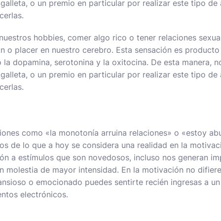
alleta, o un premio en particular por realizar este tipo de 
erlas.
nuestros hobbies, comer algo rico o tener relaciones sexua
ón o placer en nuestro cerebro. Esta sensación es producto 
la dopamina, serotonina y la oxitocina. De esta manera, n
alleta, o un premio en particular por realizar este tipo de 
erlas.
nes como «la monotonía arruina relaciones» o «estoy abur
jos de lo que a hoy se considera una realidad en la motivac
n a estímulos que son novedosos, incluso nos generan im
 molestia de mayor intensidad. En la motivación no difier
ansioso o emocionado puedes sentirte recién ingresas a un
ntos electrónicos.