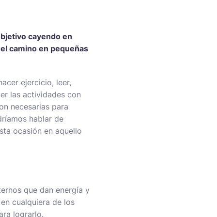
objetivo cayendo en
o el camino en pequeñas
cer ejercicio, leer,
cer las actividades con
on necesarias para
dríamos hablar de
sta ocasión en aquello
ternos que dan energía y
en cualquiera de los
ra lograrlo.