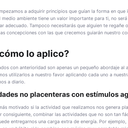
ezamos a adquirir principios que guían la forma en que 
 medio ambiente tiene un valor importante para ti, no será 
ugar adecuado. Tampoco necesitarás que alguien te regañe o
 las concepciones con las que crecemos guiarán nuestro c
cómo lo aplico?​
dos con anterioridad son apenas un pequeño abordaje al 
s utilizarlos a nuestro favor aplicando cada uno a nuestra
os a diario.
dades no placenteras con estímulos a
más motivado si la actividad que realizamos nos genera pl
 consiguiente, combinar las actividades que no son tan fáci
ede entregarnos una carga extra de energía. Por ejemplo, h