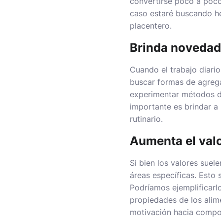
convertirse poco a poco
caso estaré buscando he
placentero.
Brinda novedad 
Cuando el trabajo diario
buscar formas de agrega
experimentar métodos de 
importante es brindar a
rutinario.
Aumenta el valo
Si bien los valores suel
áreas específicas. Esto
Podríamos ejemplificarl
propiedades de los alim
motivación hacia compo