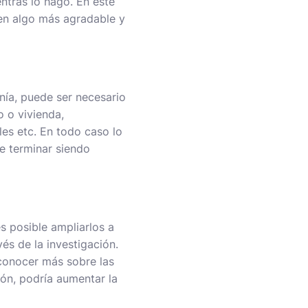
ntras lo hago. En este
 en algo más agradable y
nía, puede ser necesario
 o vivienda,
les etc. En todo caso lo
e terminar siendo
es posible ampliarlos a
és de la investigación.
conocer más sobre las
ión, podría aumentar la