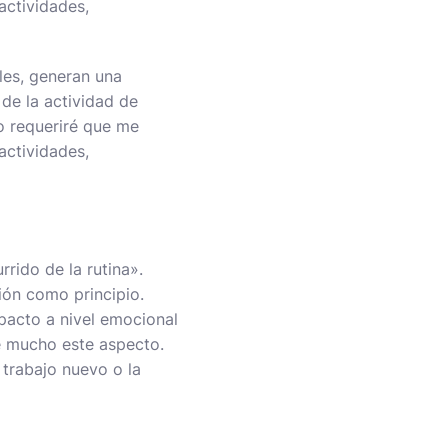
actividades,
les, generan una
de la actividad de
o requeriré que me
actividades,
rido de la rutina».
ión como principio.
pacto a nivel emocional
e mucho este aspecto.
 trabajo nuevo o la