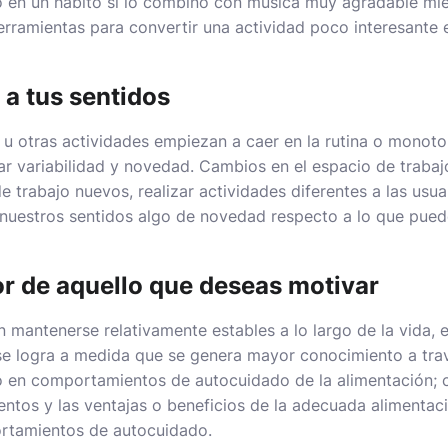
 en un hábito si lo combino con música muy agradable mie
rramientas para convertir una actividad poco interesante
a tus sentidos​
 u otras actividades empiezan a caer en la rutina o monoto
r variabilidad y novedad. Cambios en el espacio de trabajo
trabajo nuevos, realizar actividades diferentes a las usua
 nuestros sentidos algo de novedad respecto a lo que pued
r de aquello que deseas motivar
en mantenerse relativamente estables a lo largo de la vida, 
 se logra a medida que se genera mayor conocimiento a trav
o en comportamientos de autocuidado de la alimentación; 
entos y las ventajas o beneficios de la adecuada alimentac
rtamientos de autocuidado.