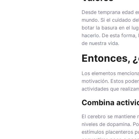
Desde temprana edad emp
mundo. Si el cuidado del
botar la basura en el l
hacerlo. De esta forma,
de nuestra vida.
Entonces, ¿
Los elementos menciona
motivación. Estos podemo
actividades que realizam
Combina activi
El cerebro se mantiene 
niveles de dopamina. Por
estímulos placenteros pu