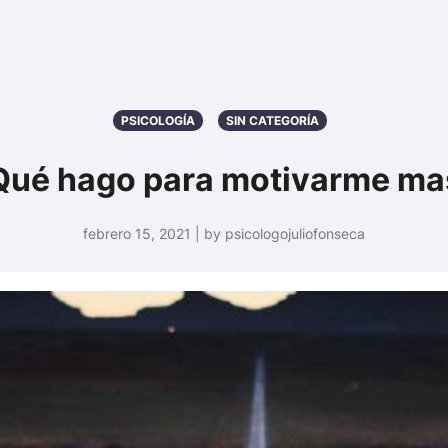
PSICOLOGÍA
SIN CATEGORÍA
Qué hago para motivarme ma
febrero 15, 2021 | by psicologojuliofonseca