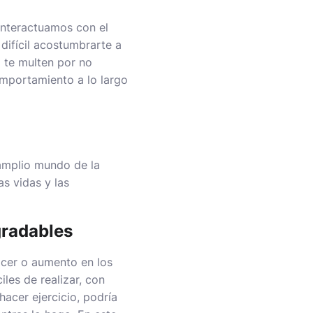
interactuamos con el
difícil acostumbrarte a
 te multen por no
omportamiento a lo largo
amplio mundo de la
s vidas y las
gradables
acer o aumento en los
les de realizar, con
acer ejercicio, podría