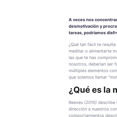
A veces nos concentramo
desmotivación y procra
tareas, podríamos disfr
¿Qué tan fácil te result
meditar o alimentarte me
las que te has comprome
nosotros, deberían ser 
múltiples elementos com
que solemos llamar “mot
¿Qué es la 
Reeves (2010) describe 
dirección a nuestros co
comportamientos descrito