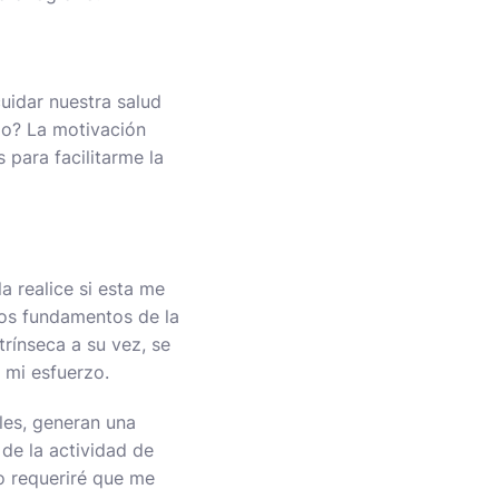
uidar nuestra salud
rlo? La motivación
 para facilitarme la
a realice si esta me
los fundamentos de la
trínseca a su vez, se
 mi esfuerzo.
les, generan una
de la actividad de
o requeriré que me