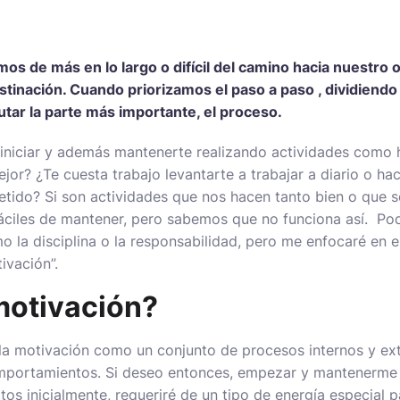
s de más en lo largo o difícil del camino hacia nuestro 
stinación. Cuando priorizamos el paso a paso , dividiend
utar la parte más importante, el proceso.
a iniciar y además mantenerte realizando actividades como ha
jor? ¿Te cuesta trabajo levantarte a trabajar a diario o ha
tido? Si son actividades que nos hacen tanto bien o que s
fáciles de mantener, pero sabemos que no funciona así. Po
o la disciplina o la responsabilidad, pero me enfocaré en e
ivación”.
motivación?
la motivación como un conjunto de procesos internos y ex
mportamientos. Si deseo entonces, empezar y mantenerme 
s inicialmente, requeriré de un tipo de energía especial pa