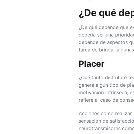
¿De qué de
¿De qué depende que exi
debería ser una priorida
depende de aspectos que
tarea de brindar alguna
Placer
¿Qué tanto disfrutaré re
genera algún tipo de pl
motivación intrínseca, e
refiere al caso de cons
Acciones como realizar 
sensación de satisfacci
neurotransmisores como 