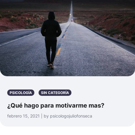
PSICOLOGÍA
SIN CATEGORÍA
¿Qué hago para motivarme mas?
febrero 15, 2021 | by psicologojuliofonseca